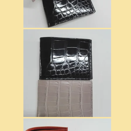
e BORSE